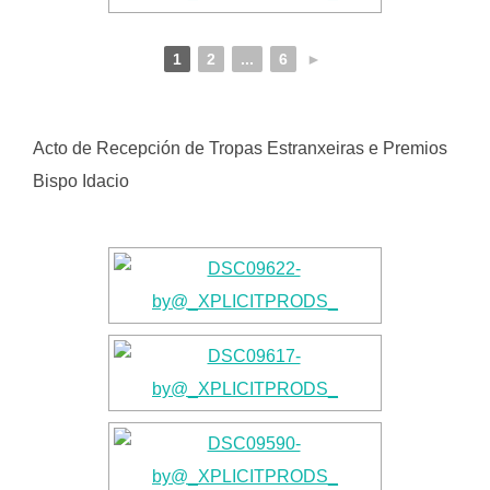
1
2
...
6
►
Acto de Recepción de Tropas Estranxeiras e Premios
Bispo Idacio