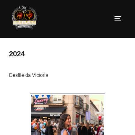
Saltar
al
ALTERN
contenido
2024
Desfile da Victoria