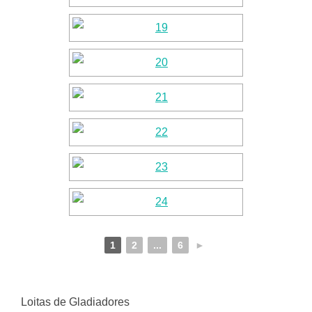
1
2
...
6
►
Loitas de Gladiadores