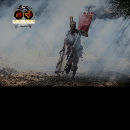
A.C. Civitas Limicorum
FESTA DO ESQUECEMENTO