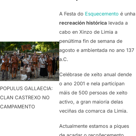
A Festa do
Esquecemento
é unha
recreación histórica
levada a
cabo en Xinzo de Limia a
penúltima fin de semana de
agosto e ambientada no ano 137
a.C.
Celébrase de xeito anual dende
o ano 2001 e nela participan
POPULUS GALLAECIA:
máis de 500 persoas de xeito
CLAN CASTREXO NO
activo, a gran maioría delas
CAMPAMENTO
veciñas da comarca da Limia.
Actualmente estamos a piques
de acadar o recoñecemento