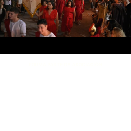
FORMA PARTE DA ASOCIACIÓN
COMPLETANDO O SEGUINTE
FORMULARIO (COTA ANUAL 20€)
FAITE SOCIO