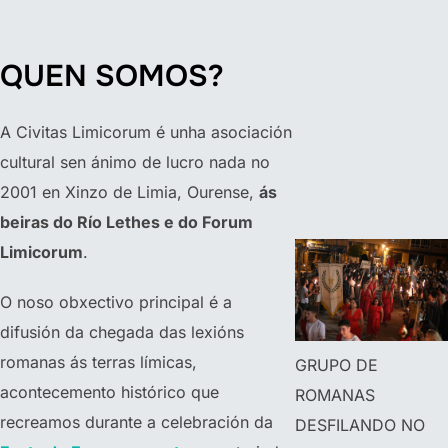
QUEN SOMOS?
A Civitas Limicorum é unha asociación
cultural sen ánimo de lucro nada no
2001 en Xinzo de Limia, Ourense,
ás
beiras do Río Lethes e do Forum
Limicorum
.
O noso obxectivo principal é a
difusión da chegada das lexións
romanas ás terras límicas,
GRUPO DE
acontecemento histórico que
ROMANAS
recreamos durante a celebración da
DESFILANDO NO