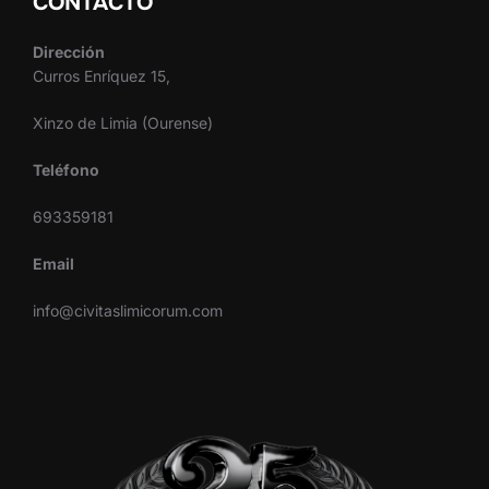
CONTACTO
Dirección
Curros Enríquez 15,
Xinzo de Limia (Ourense)
Teléfono
693359181
Email
info@civitaslimicorum.com