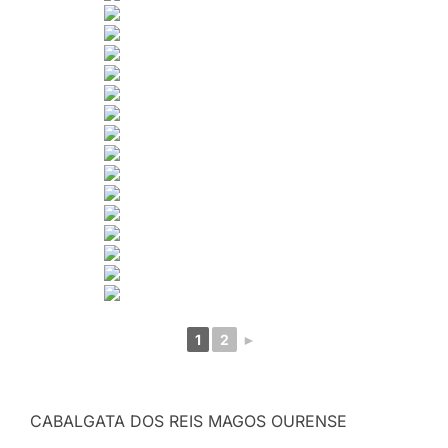
1
2
►
CABALGATA DOS REIS MAGOS OURENSE