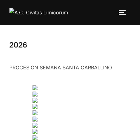
Saltar
al
ALTERN
contenido
2026
PROCESIÓN SEMANA SANTA CARBALLIÑO