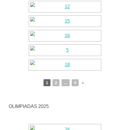
1
2
...
4
►
OLIMPIADAS 2025