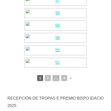
1
2
...
4
►
RECEPCIÓN DE TROPAS E PREMIO BISPO IDACIO
2025