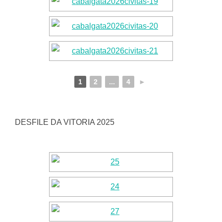
1
2
...
4
►
DESFILE DA VITORIA 2025