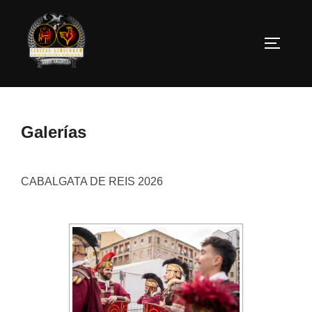
Saltar
al
ALTERN
contenido
Galerías
CABALGATA DE REIS 2026