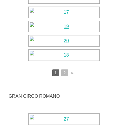
1
2
►
GRAN CIRCO ROMANO