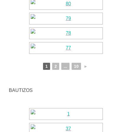
1
2
...
10
►
BAUTIZOS