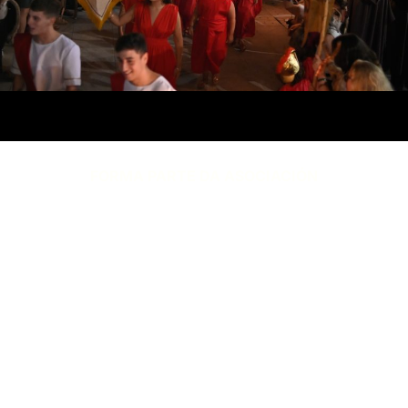
FORMA PARTE DA ASOCIACIÓN
COMPLETANDO O SEGUINTE
FORMULARIO (COTA ANUAL 20€)
FAITE SOCIO