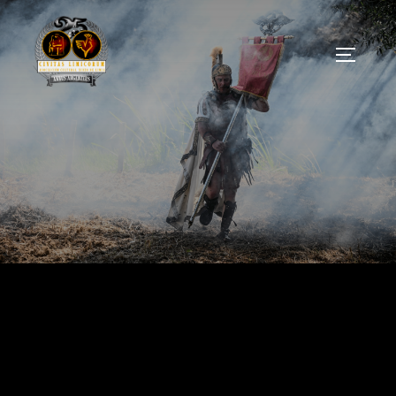
A.C. Civitas Limicorum
FESTA DO ESQUECEMENTO