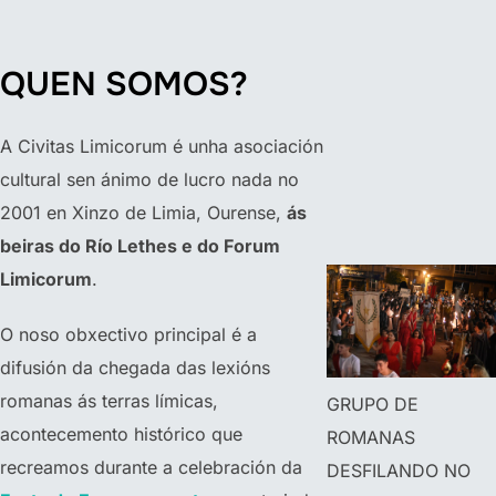
QUEN SOMOS?
A Civitas Limicorum é unha asociación
cultural sen ánimo de lucro nada no
2001 en Xinzo de Limia, Ourense,
ás
beiras do Río Lethes e do Forum
Limicorum
.
O noso obxectivo principal é a
difusión da chegada das lexións
romanas ás terras límicas,
GRUPO DE
acontecemento histórico que
ROMANAS
recreamos durante a celebración da
DESFILANDO NO