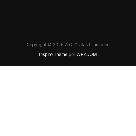
Copyright © 2026 A.C. Civitas Limicorum
Inspiro Theme
por
WPZOOM