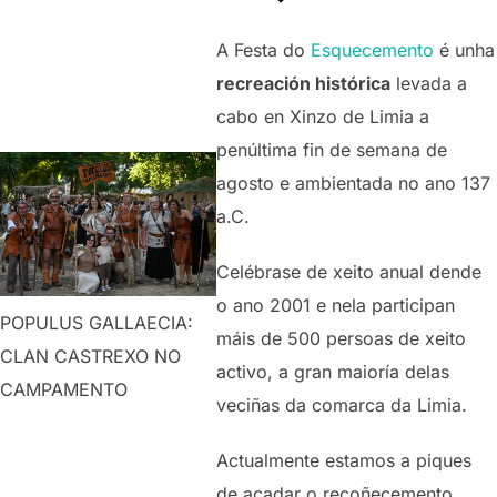
A Festa do
Esquecemento
é unha
recreación histórica
levada a
cabo en Xinzo de Limia a
penúltima fin de semana de
agosto e ambientada no ano 137
a.C.
Celébrase de xeito anual dende
o ano 2001 e nela participan
POPULUS GALLAECIA:
máis de 500 persoas de xeito
CLAN CASTREXO NO
activo, a gran maioría delas
CAMPAMENTO
veciñas da comarca da Limia.
Actualmente estamos a piques
de acadar o recoñecemento