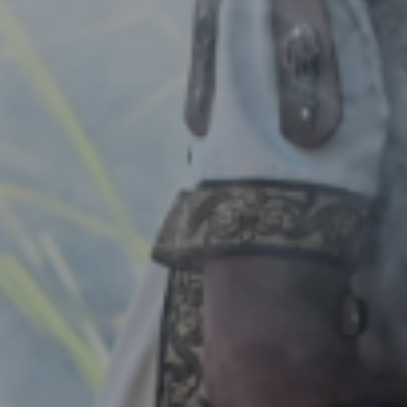
. Civitas Limic
FESTA DO ESQUECEMENTO