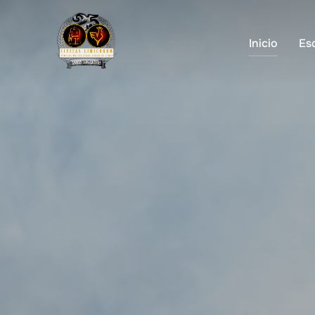
Inicio
Es