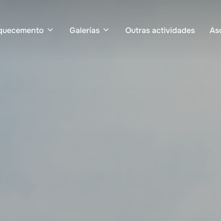
quecemento
Galerías
Outras actividades
As