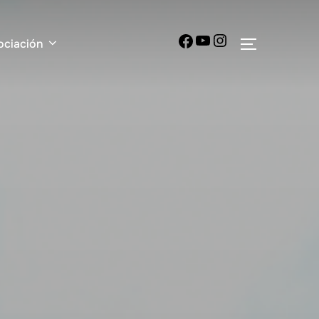
ociación