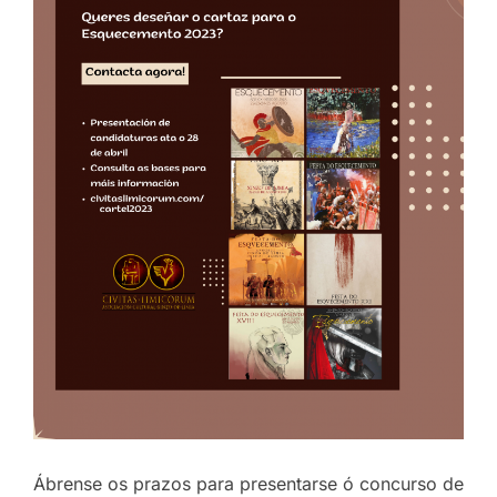
Ábrense os prazos para presentarse ó concurso de